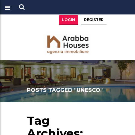
Chiama per richiedere informazioni
+39 0436780142
LOGIN
REGISTER
POSTS TAGGED "UNESCO"
Tag
Archives: