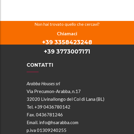
Non hai trovato quello che cercavi?
Chiamaci
+39 3358423248
+39 3773007171
CONTATTI
Arabba Houses srl
Via Precumon-Arabba, n.17
32020 Livinallongo del Col di Lana (BL)
Tel. +39 0436780142
Fax. 0436781246
Email.
info@hsarabba.com
p.iva 01309240255